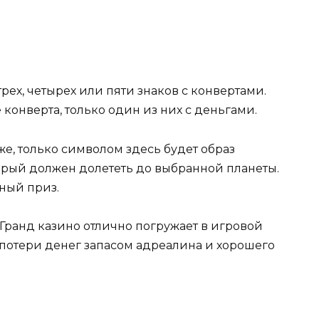
рех, четырех или пяти знаков с конвертами.
конверта, только один из них с деньгами.
же, только символом здесь будет образ
торый должен долететь до выбранной планеты.
ный приз.
 Гранд казино отлично погружает в игровой
 потери денег запасом адреалина и хорошего