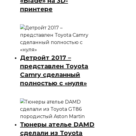
«Blade» на 3D-
принтере
Детройт 2017 –
представлен Toyota
Camry сделанный
полностью с «нуля»
Тюнеры ателье DAMD
сделали из Toyota