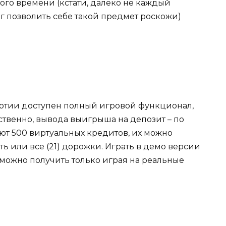
ого времени (кстати, далеко не каждый
г позволить себе такой предмет роскожи)
артии доступен полный игровой функционал,
ственно, вывода выигрыша на депозит – по
ют 500 виртуальных кредитов, их можно
ать или все (21) дорожки. Играть в демо версии
 можно получить только играя на реальные