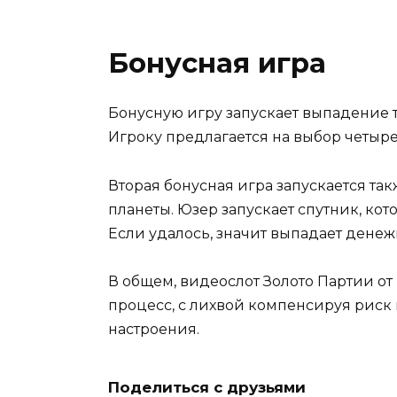
Бонусная игра
Бонусную игру запускает выпадение т
Игроку предлагается на выбор четыре 
Вторая бонусная игра запускается так
планеты. Юзер запускает спутник, ко
Если удалось, значит выпадает денеж
В общем, видеослот Золото Партии от
процесс, с лихвой компенсируя риск
настроения.
Поделиться с друзьями