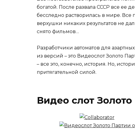
богатой. После развала СССР все ее д
бесследно растворилась в мире. Все
верхушки никаких результатов не дал
снято фильмов…
Разработчики автоматов для азартных
из версий – это Видеослот Золото Пар
– все это, конечно, история. Но, ист
притягательной силой.
Видео слот Золото