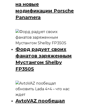
на новые
модификации Porsche
Panamera
Форд радует своих
фанатов заряженным
Мустангом Shelby
FP350S
AvtoVAZ пообещал