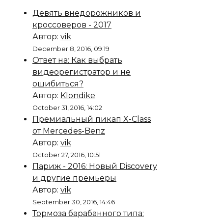
Девять внедорожников и
кроссоверов - 2017
Автор:
vik
December 8, 2016, 09:19
Ответ на: Как выбрать
видеорегистратор и не
ошибиться?
Автор:
Klondike
October 31, 2016, 14:02
Премиальный пикап X-Class
от Mercedes-Benz
Автор:
vik
October 27, 2016, 10:51
Париж - 2016: Новый Discovery
и другие премьеры
Автор:
vik
September 30, 2016, 14:46
Тормоза барабанного типа: