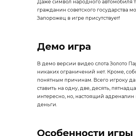
Даже символ народного автомобиля т
гражданин советского государства мо
Запорожец в игре присутствует!
Демо игра
В демо версии видео слота Золото П
никаких ограничений нет. Кроме, соб
понятным причинам. Всего игроку да
ставить на одну, две, десять, пятнадц
интересно, но, настоящий адреналин
деньги.
Особенности игры