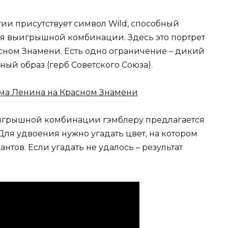
тии присутствует символ Wild, способный
ия выигрышной комбинации. Здесь это портрет
ном Знамени. Есть одно ограничение – дикий
ый образ (герб Советского Союза).
ыигрышной комбинации гэмблеру предлагается
Для удвоения нужно угадать цвет, на котором
нтов. Если угадать не удалось – результат