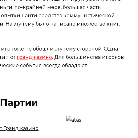
еньги, по-крайней мере, большая часть
 попытки найти средства коммунистической
и. На эту тему было написано множество книг,
 игр тоже не обошли эту тему стороной. Одна
тии от
гранд казино
. Для большинства игроков
орические события всегда обладают
 Партии