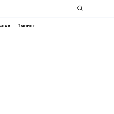
сное
Тюнинг