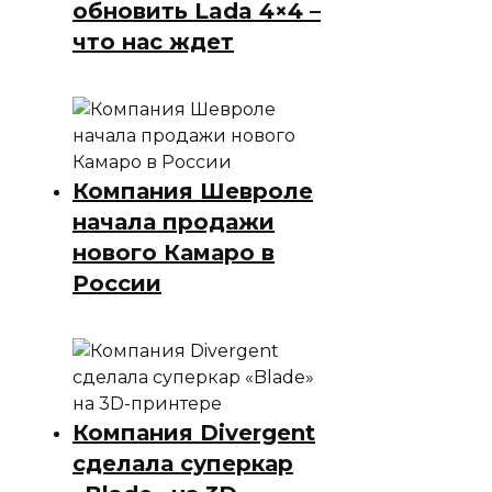
обновить Lada 4×4 –
что нас ждет
Компания Шевроле
начала продажи
нового Камаро в
России
Компания Divergent
сделала суперкар