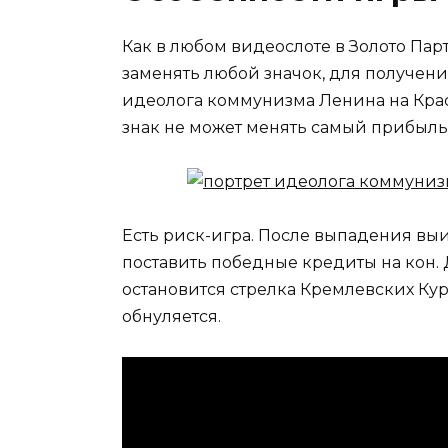
Как в любом видеослоте в Золото Пар
заменять любой значок, для получен
идеолога коммунизма Ленина на Крас
знак не может менять самый прибыльн
Есть риск-игра. После выпадения в
поставить победные кредиты на кон. 
остановится стрелка Кремлевских Кура
обнуляется.