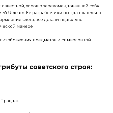
кт известной, хорошо зарекомендовавшей себя
ией Unicum. Ее разработчики всегда тщательно
ормления слота, все детали тщательно
ческой манере.
 изображения предметов и символов той
трибуты советского строя:
«Правда»