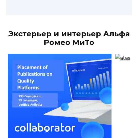
Экстерьер и интерьер Альфа
Ромео МиТо