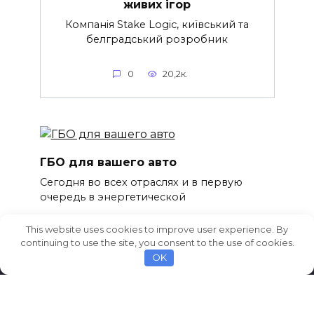
живих ігор
Компанія Stake Logic, київський та
белградський розробник
0
20,2к.
ГБО для вашего авто
Сегодня во всех отраслях и в первую
очередь в энергетической
0
20,2к.
This website uses cookies to improve user experience. By
continuing to use the site, you consent to the use of cookies.
OK
© 2026 AvtoCarNews.com