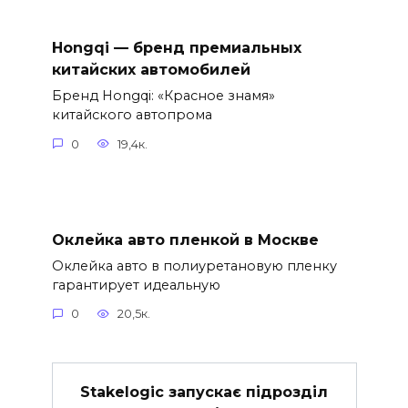
Hongqi — бренд премиальных
китайских автомобилей
Бренд Hongqi: «Красное знамя»
китайского автопрома
0
19,4к.
Оклейка авто пленкой в Москве
Оклейка авто в полиуретановую пленку
гарантирует идеальную
0
20,5к.
Stakelogic запускає підрозділ