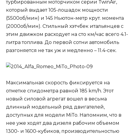
турбированным моторчиком серии TwinAir,
который выдает 105-лошадок мощности
(5500об/мин) и 145 Ньютон-метр крут. момента
(2000об/мин). Стильный хэтчбек итальянцев с
этим движком расходует на сто км/час всего 4.1-
литра топлива. До первой сотни автомобиль
разгоняется не так уж и медленно – 11.4-сек.
Максимальная скорость фиксируется на
отметке спидометра равной 185 km/h. Этот
новый силовой агрегат вошел в весьма
длинный модельный ряд двигателей,
доступных для модели MiTo. Напомним, что в
нее уже ходят два дизеля рабочим объемом
1300- и 1600-кубиков, производительностью