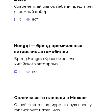
Современный рынок мебели предлагает
огромный выбор
0
867
Hongqi — бренд премиальных
китайских автомобилей
Бренд Hongqi: «Красное знамя»
китайского автопрома
0
19,4к.
Оклейка авто пленкой в Москве
Оклейка авто в полиуретановую пленку
гарантирует идеальную