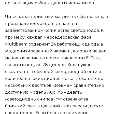
организация работы данных источников.
Читая характеристики матричных фар зачастую
производитель акцент делает на
задействованном количестве светодиодов. К
примеру, каждая мерседесовская фара
Multibeam содержит 24 работающих диода, а
модернизированный вариант, который нашел
использование на новом поколении E-Class,
насчитывает уже 28 диодов. Хотя нужно
сказать, что в обычной светодиодной оптике
количество таких диодов может доходить до
нескольких десятков. Возьмем сравнительно
доступную модель Audi A3 – девять
«светодиодных чипов» тут отвечают за
ближний свет, а дальний – на совести десяти
светодиодов. Если брать во внимание