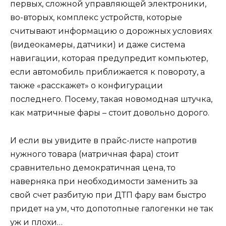
первых, сложной управляющей электроники,
во-вторых, комплекс устройств, которые
считывают информацию о дорожных условиях
(видеокамеры, датчики) и даже система
навигации, которая предупредит компьютер,
если автомобиль приближается к повороту, а
также «расскажет» о конфигурации
последнего. Посему, такая новомодная штучка,
как матричные фары – стоит довольно дорого.
И если вы увидите в прайс-листе напротив
нужного товара (матричная фара) стоит
сравнительно демократичная цена, то
наверняка при необходимости заменить за
свой счет разбитую при ДТП фару вам быстро
придет на ум, что допотопные галогенки не так
уж и плохи…