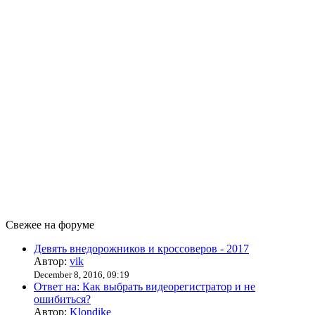
Свежее на форуме
Девять внедорожников и кроссоверов - 2017
Автор:
vik
December 8, 2016, 09:19
Ответ на: Как выбрать видеорегистратор и не
ошибиться?
Автор:
Klondike