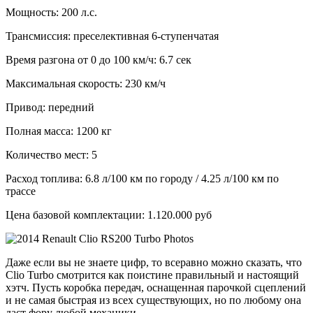
Мощность: 200 л.с.
Трансмиссия: преселективная 6-ступенчатая
Время разгона от 0 до 100 км/ч: 6.7 сек
Максимальная скорость: 230 км/ч
Привод: передний
Полная масса: 1200 кг
Количество мест: 5
Расход топлива: 6.8 л/100 км по городу / 4.25 л/100 км по
трассе
Цена базовой комплектации: 1.120.000 руб
Даже если вы не знаете цифр, то всеравно можно сказать, что
Clio Turbo смотрится как поистине правильный и настоящий
хэтч. Пусть коробка передач, оснащенная парочкой сцеплений
и не самая быстрая из всех существующих, но по любому она
даст фору любой механики.