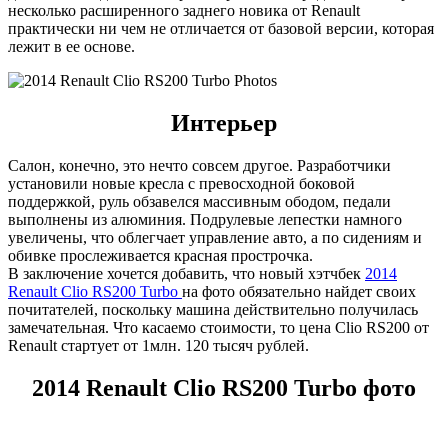
несколько расширенного заднего новика от Renault
практически ни чем не отличается от базовой версии, которая
лежит в ее основе.
Интерьер
Салон, конечно, это нечто совсем другое. Разработчики
установили новые кресла с превосходной боковой
поддержкой, руль обзавелся массивным ободом, педали
выполнены из алюминия. Подрулевые лепестки намного
увеличены, что облегчает управление авто, а по сидениям и
обивке прослеживается красная прострочка.
В заключение хочется добавить, что новый хэтчбек
2014
Renault Clio RS200 Turbo
на фото обязательно найдет своих
почитателей, поскольку машина действительно получилась
замечательная. Что касаемо стоимости, то цена Clio RS200 от
Renault стартует от 1млн. 120 тысяч рублей.
2014 Renault Clio RS200 Turbo фото