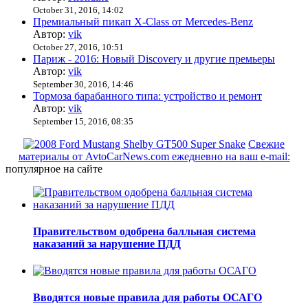
October 31, 2016, 14:02
Премиальный пикап X-Class от Mercedes-Benz
Автор:
vik
October 27, 2016, 10:51
Париж - 2016: Новый Discovery и другие премьеры
Автор:
vik
September 30, 2016, 14:46
Тормоза барабанного типа: устройство и ремонт
Автор:
vik
September 15, 2016, 08:35
Свежие
материалы от AvtoCarNews.com ежедневно на ваш e-mail:
популярное на сайте
Правительством одобрена балльная система
наказаний за нарушение ПДД
Вводятся новые правила для работы ОСАГО