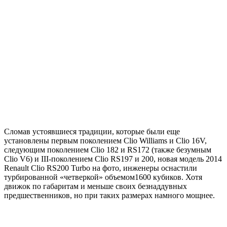
Сломав устоявшиеся традиции, которые были еще
установлены первым поколением Clio Williams и Clio 16V,
следующим поколением Clio 182 и RS172 (также безумным
Clio V6) и III-поколением Clio RS197 и 200, новая модель 2014
Renault Clio RS200 Turbo на фото, инженеры оснастили
турбированной «четверкой» объемом1600 кубиков. Хотя
движок по габаритам и меньше своих безнаддувных
предшественников, но при таких размерах намного мощнее.