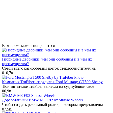
Вам также может понравиться
Гибридные дворники: чем они особенны и в чем их
преимущества?
Среди всего разнообразия щеток стеклоочистителя на
0
10,7к.
Компания TruFiber «зарядила» Ford Mustang GT500 Shelby
Тюнинг ателье TruFiber вынесла на суд публики свое
0
6,9к.
Доработанный BMW M3 E92 от Strasse Wheels
Чтобы создать рекламный ролик, в котором представлены
0
7,5к.