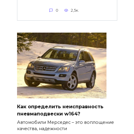
0
2,5к.
Как определить неисправность
пневмаподвески w164?
Автомобили Мерседес – это воплощение
качества, надежности