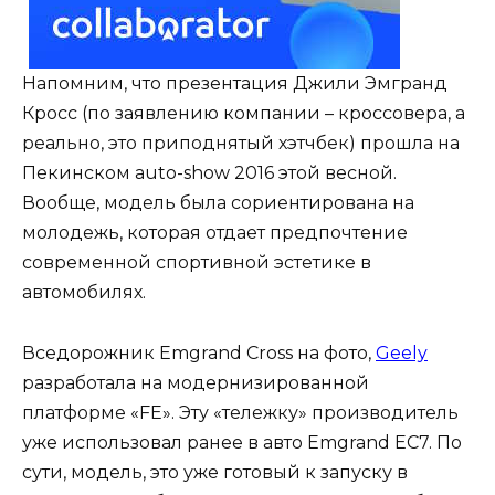
Напомним, что презентация Джили Эмгранд
Кросс (по заявлению компании – кроссовера, а
реально, это приподнятый хэтчбек) прошла на
Пекинском auto-show 2016 этой весной.
Вообще, модель была сориентирована на
молодежь, которая отдает предпочтение
современной спортивной эстетике в
автомобилях.
Вседорожник Emgrand Cross на фото,
Geely
разработала на модернизированной
платформе «FE». Эту «тележку» производитель
уже использовал ранее в авто Emgrand EC7. По
сути, модель, это уже готовый к запуску в