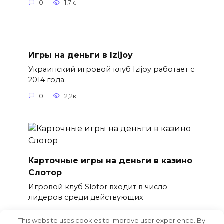
0
1,7к.
Игры на деньги в Izijoy
Украинский игровой клуб Izijoy работает с
2014 года.
0
2,2к.
Карточные игры на деньги в казино
Слотор
Игровой клуб Slotor входит в число
лидеров среди действующих
0
2,1к.
This website uses cookies to improve user experience. By