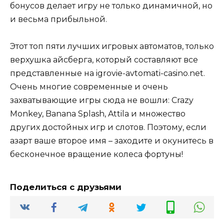
бонусов делает игру не только динамичной, но
и весьма прибыльной.
Этот топ пяти лучших игровых автоматов, только
верхушка айсберга, который составляют все
представленные на igrovie-avtomati-casino.net.
Очень многие современные и очень
захватывающие игры сюда не вошли: Crazy
Monkey, Banana Splash, Attila и множество
других достойных игр и слотов. Поэтому, если
азарт ваше второе имя – заходите и окунитесь в
бесконечное вращение колеса фортуны!
Поделиться с друзьями