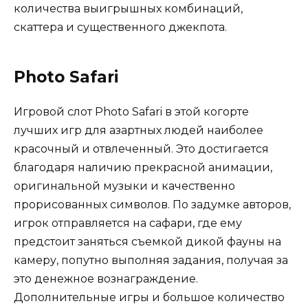
количества выигрышных комбинаций,
скаттера и существенного джекпота.
Photo Safari
Игровой слот Photo Safari в этой когорте
лучших игр для азартных людей наиболее
красочный и отвлеченный. Это достигается
благодаря наличию прекрасной анимации,
оригинальной музыки и качественно
прорисованных символов. По задумке авторов,
игрок отправляется на сафари, где ему
предстоит заняться съемкой дикой фауны на
камеру, попутно выполняя задания, получая за
это денежное вознаграждение.
Дополнительные игры и большое количество