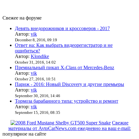
Свежее на форуме
Девять внедорожников и кроссоверов - 2017
Автор:
vik
December 8, 2016, 09:19
Ответ на: Как выбрать видеорегистратор и не
ошибиться?
Автор:
Klondike
October 31, 2016, 14:02
Премиальный пикап X-Class от Mercedes-Benz
Автор:
vik
October 27, 2016, 10:51
Париж - 2016: Новый Discovery и другие премьеры
Автор:
vik
September 30, 2016, 14:46
Тормоза барабанного типа: устройство и ремонт
Автор:
vik
September 15, 2016, 08:35
Свежие
материалы от AvtoCarNews.com ежедневно на ваш e-mail:
популярное на сайте