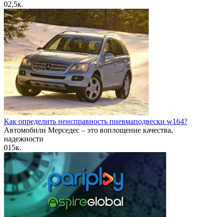
0
2,5к.
Как определить неисправность пневмаподвески w164?
Автомобили Мерседес – это воплощение качества,
надежности
0
15к.