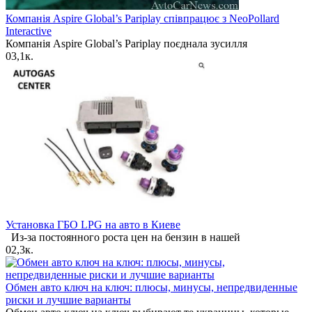
Компанія Aspire Global’s Pariplay співпрацює з NeoPollard
Interactive
Компанія Aspire Global’s Pariplay поєднала зусилля
0
3,1к.
Установка ГБО LPG на авто в Киеве
Из-за постоянного роста цен на бензин в нашей
0
2,3к.
Обмен авто ключ на ключ: плюсы, минусы, непредвиденные
риски и лучшие варианты