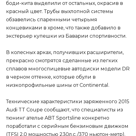
боди-кита выделили от остальных, окрасив в
красный цвет. Трубы выхлопной системы
обзавелись спаренными четырьмя
концевиками в хроме, что также добавило в
экстерьер купешки из Баварии спортивности.
В колесных арках, получивших расширители,
прекрасно смотрятся сделанные из легких
сплавов многоспицевые автодиски модели DR
в черном оттенке, которые обули в
низкопрофильные шины от Continental.
Технические характеристики заряженного 2015
Audi TT Coupe сообщают, что специалисты из
тюнинг ателье ABT Sportsline конкретно
поработали с серийным бензиновым движком
(TFSI 2.0 мощностью 230л.с./370 ньютон-метр).