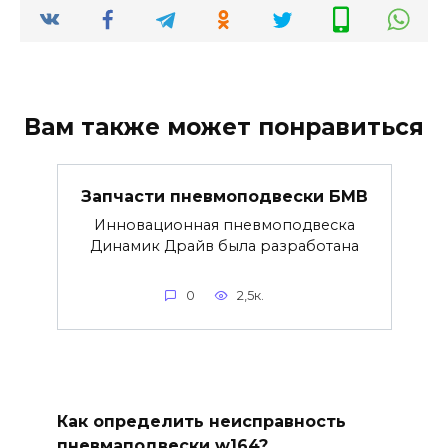
Вам также может понравиться
Запчасти пневмоподвески БМВ
Инновационная пневмоподвеска
Динамик Драйв была разработана
0
2,5к.
Как определить неисправность
пневмаподвески w164?