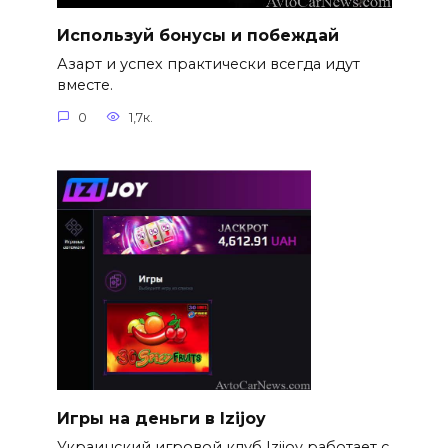
Используй бонусы и побеждай
Азарт и успех практически всегда идут
вместе.
0
1,7к.
Игры на деньги в Izijoy
Украинский игровой клуб Izijoy работает с