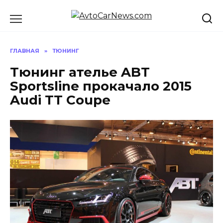
Перейти
к
содержанию
ГЛАВНАЯ
»
ТЮНИНГ
Тюнинг ателье ABT
Sportsline прокачало 2015
Audi TT Coupe