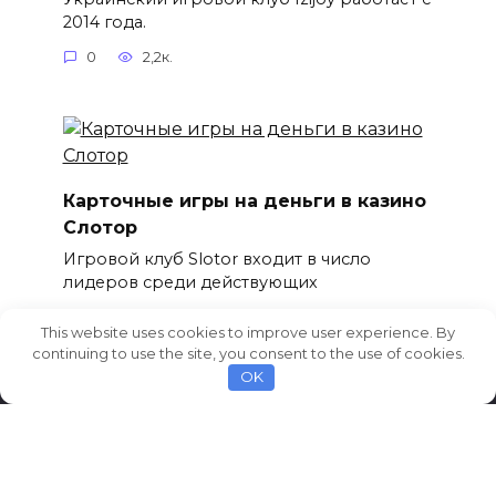
2014 года.
0
2,2к.
Карточные игры на деньги в казино
Слотор
Игровой клуб Slotor входит в число
лидеров среди действующих
0
2,1к.
This website uses cookies to improve user experience. By
continuing to use the site, you consent to the use of cookies.
OK
© 2026 AvtoCarNews.com