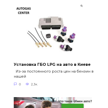
Установка ГБО LPG на авто в Киеве
Из-за постоянного роста цен на бензин в
нашей
0
2,3к.