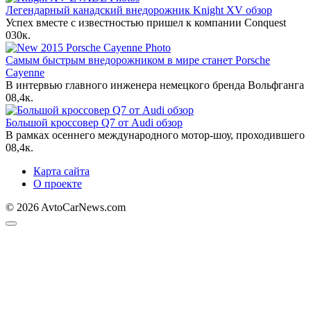
Легендарный канадский внедорожник Knight XV обзор
Успех вместе с известностью пришел к компании Conquest
0
30к.
Самым быстрым внедорожником в мире станет Porsche
Cayenne
В интервью главного инженера немецкого бренда Вольфганга
0
8,4к.
Большой кроссовер Q7 от Audi обзор
В рамках осеннего международного мотор-шоу, проходившего
0
8,4к.
Карта сайта
О проекте
© 2026 AvtoCarNews.com