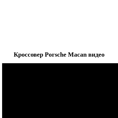
Кроссовер Porsche Macan видео