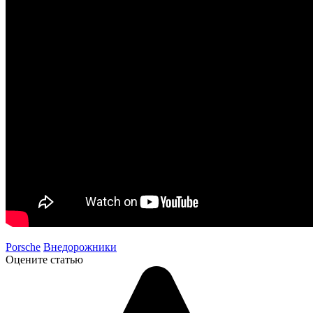
Porsche
Внедорожники
Оцените статью