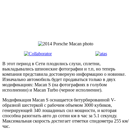
В этот период в Сети плодились слухи, сплетни,
выкладывались шпионские фотографии и т.п, но теперь
компания представила достоверную информацию о новинке.
Изначально автомобиль будет продаваться только в двух
модификациях: Macan S (на фотографиях в голубом
исполнении) и Macan Turbo (черное исполнение).
Модификация Macan S оснащается битурбированной V-
образной шестеркой с рабочим объемом 3000 кубиков,
генерирующей 340 лошадиных сил мощности, и которая
способна разогнать авто до сотни км в час за 5.1 секунду.
Максимальная скорость достигает отметки спидометра 255 км/
час.