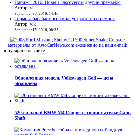
Париж - 2016: Новый Discovery и другие премьеры
Автор:
vik
September 30, 2016, 14:46
Тормоза барабанного типа: устройство и ремонт
Автор:
vik
September 15, 2016, 08:35
Свежие
материалы от AvtoCarNews.com ежедневно на ваш e-mail:
популярное на сайте
Обновленная модель Volkswagen Golf — цена
объявлена
520-сильный BMW M4 Coupe от тюнинг ателье Cam-
Shaft