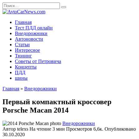
Перейти
Search
к
for:
содержанию
Главная
Тест ПДД онлайн
Внедорожники
Автоновости
Статьи
Интересное
Тюнинг
Советы от Петровича
Концепты
ПДД
шины
Главная
»
Внедорожники
Первый компактный кроссовер
Porsche Macan 2014
Внедорожники
Автор
telexs
На чтение
3 мин
Просмотров
6,6к.
Опубликовано
30.10.2020