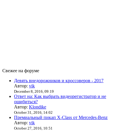
Свежее на форуме
Девять внедорожников и кроссоверов - 2017
Автор:
vik
December 8, 2016, 09:19
Ответ на: Как выбрать видеорегистратор и не
ошибиться?
Автор:
Klondike
October 31, 2016, 14:02
Премиальный пикап X-Class от Mercedes-Benz
Автор:
vik
October 27, 2016, 10:51