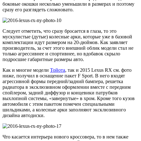
боковые окошки несколько уменьшили в размерах и поэтому
сразу его разглядеть сложновато.
Следует отметить, что сразу бросается в глаза, то это
мускулистые (дутые) колесные арки, которые уже в базовой
комплектации идут размером на 20-дюймов. Как заявляет
производитель, за счет этого внешний облик модели стал не
только агрессивнее и спортивнее, но вдобавок скрыло
подросшие габаритные размеры авто.
Как и многие модели
Тойота
, так и 2015 Lexus RX см. фото
ниже, получил в оснащение пакет F Sport. В него входят
агрессивной формы передний/задний бампера, решетка
радиатора в эксклюзивном оформлении вместе с передним
спойлером, задний диффузор и концевики патрубков
выхлопной системы, «завернутые» в хром. Кроме того кузов
автомобиля с этим пакетом помечен специальными
шильдиками, а колесные арки заполняют эксклюзивного
дизайна автодиски.
Что касается интерьера нового кроссовера, то в нем также