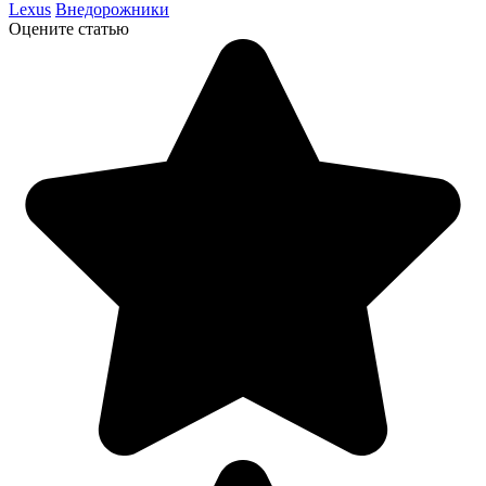
Lexus
Внедорожники
Оцените статью