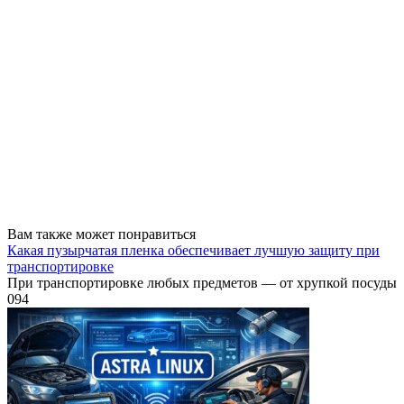
Вам также может понравиться
Какая пузырчатая пленка обеспечивает лучшую защиту при
транспортировке
При транспортировке любых предметов — от хрупкой посуды
0
94