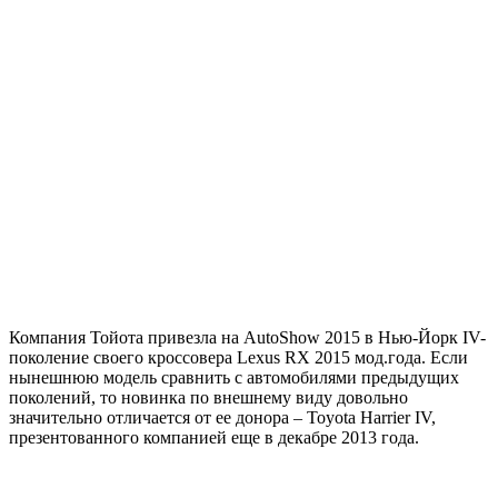
Компания Тойота привезла на AutoShow 2015 в Нью-Йорк IV-
поколение своего кроссовера Lexus RX 2015 мод.года. Если
нынешнюю модель сравнить с автомобилями предыдущих
поколений, то новинка по внешнему виду довольно
значительно отличается от ее донора – Toyota Harrier IV,
презентованного компанией еще в декабре 2013 года.