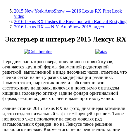
2015 New York AutoShow — 2016 Lexus RX First Look
video
2016 Lexus RX Pushes the Envelope with Radical Restyling
2016 Lexus RX — N.Y. AutoShow 2015 видео
Экстерьер и интерьер 2015 Лексус RX
Передняя часть кроссовера, получившего новый кузов,
отличается крупной формы фирменной радиаторной
решеткой, выполненной в виде песочных часов, отметим, что
ячейки сетки на ней у разных модификаций различны.
Помимо этого, паркетник получил абсолютно всю
светотехнику на диодах, включая и новенькую с взглядом
хищника головную оптику, задние фонари оригинальной
формы, секции ходовых огней и даже противотуманки.
Задние стойки 2015 Lexus RX на фото, дизайнеры затемнили
и, это создало визуальный эффект «Парящей крыши». Такое
новшество уже используют на своих моделях ряд
автомобильных брендов, но на Лексусе такое решение
появилось впервые. Кроме этого, непосредственно задние