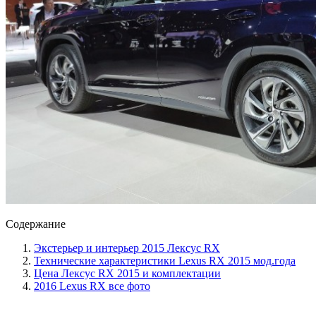
Содержание
Экстерьер и интерьер 2015 Лексус RX
Технические характеристики Lexus RX 2015 мод.года
Цена Лексус RX 2015 и комплектации
2016 Lexus RX все фото