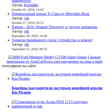
ошибиться?
Автор:
Klondike
October 31, 2016, 14:02
Премиальный пикап X-Class от Mercedes-Benz
Автор:
vik
October 27, 2016, 10:51
Париж - 2016: Новый Discovery и другие премьеры
Автор:
vik
September 30, 2016, 14:46
Тормоза барабанного типа: устройство и ремонт
Автор:
vik
September 15, 2016, 08:35
Свежие
материалы от AvtoCarNews.com ежедневно на ваш e-mail:
популярное на сайте
Корейцы рассекретили экстерьер новейшей версии
Kia Picanto