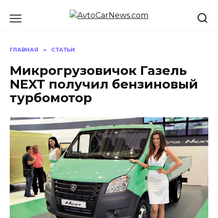
Перейти
к
содержанию
ГЛАВНАЯ
»
СТАТЬИ
Микрогрузовичок Газель
NEXT получил бензиновый
турбомотор