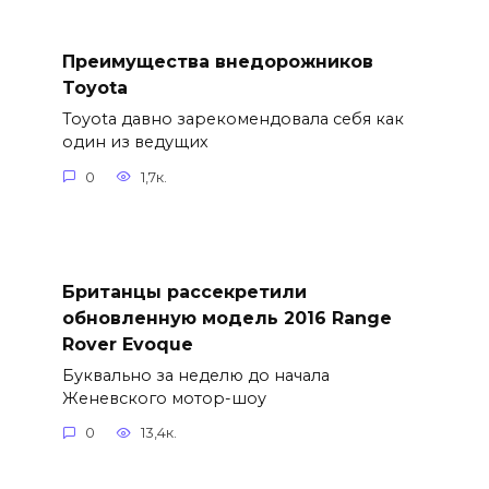
Преимущества внедорожников
Toyota
Toyota давно зарекомендовала себя как
один из ведущих
0
1,7к.
Британцы рассекретили
обновленную модель 2016 Range
Rover Evoque
Буквально за неделю до начала
Женевского мотор-шоу
0
13,4к.