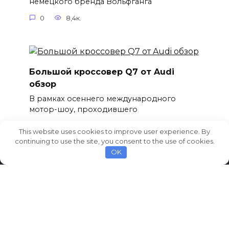
немецкого бренда Вольфганга
0
8,4к.
Большой кроссовер Q7 от Audi
обзор
В рамках осеннего международного
мотор-шоу, проходившего
0
8,4к.
This website uses cookies to improve user experience. By
continuing to use the site, you consent to the use of cookies.
OK
© 2026 AvtoCarNews.com