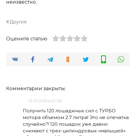
неизвестно.
Другое
Оцените статью
Комментарии закрыты.
12.05.2016 в 10:08
Получить 120 лошадиных сил с ТУРБО
мотора объемом 2.7 литра! Это не опечатка
случайно?! 120 лошадок уже давно
снимают с трех-цилиндровых «малышей»