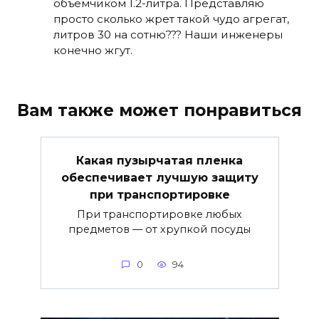
объемчиком 1.2-литра. Представляю
просто сколько жрет такой чудо агрегат,
литров 30 на сотню??? Наши инженеры
конечно жгут.
Вам также может понравиться
Какая пузырчатая пленка
обеспечивает лучшую защиту
при транспортировке
При транспортировке любых
предметов — от хрупкой посуды
0
94