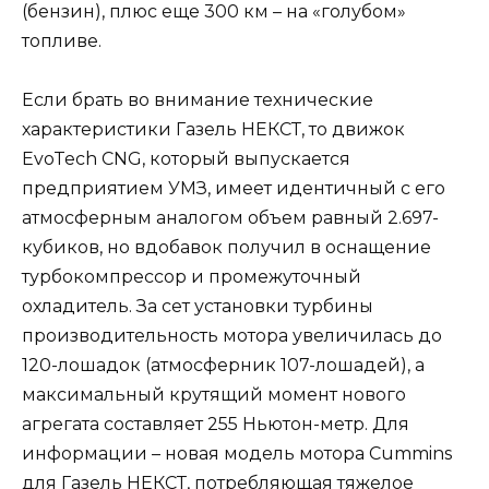
(бензин), плюс еще 300 км – на «голубом»
топливе.
Если брать во внимание технические
характеристики Газель НЕКСТ, то движок
EvoTech CNG, который выпускается
предприятием УМЗ, имеет идентичный с его
атмосферным аналогом объем равный 2.697-
кубиков, но вдобавок получил в оснащение
турбокомпрессор и промежуточный
охладитель. За сет установки турбины
производительность мотора увеличилась до
120-лошадок (атмосферник 107-лошадей), а
максимальный крутящий момент нового
агрегата составляет 255 Ньютон-метр. Для
информации – новая модель мотора Cummins
для Газель НЕКСТ, потребляющая тяжелое