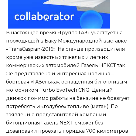
В настоящее время «Группа ГАЗ» участвует на
проходящей в Баку Международной выставке
«TransCaspian-2016». На стенде производителя
кроме уже известных тяжелых и легких
коммерческих автомобилей Газель НЕКСТ так
же представлена и интересная новинка –
бортовая «ГАЗелька», оснащенная битопливым
моторчиком Turbo EvoTech CNG. Данный
движок помимо работы на бензине не брезгует
потреблять и «голубое» топливо (метан). По
заявлению представителей компании
битопливная Газель NEXT сможет без
дозаправки проехать порядка 700 километров