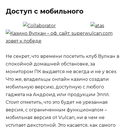
Доступ с мобильного
Не секрет, что времени посетить клуб Вулкан в
спокойной домашней обстановке, за
монитором ПК выдается не всегда и не у всех.
Что же, владельцы онлайн казино создали
мобильную версию, доступную с любого
гаджета на Андроид или продукции Эппл.
Стоит отметить, что это будет не урезанная
версия, с ограниченным функционалом –
мобильная версия от Vulcan, ни в чем не
уступает декстопной. Это касается, как самого