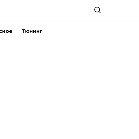
сное
Тюнинг