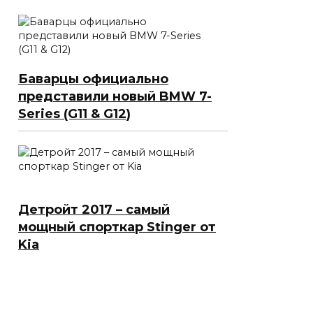
Баварцы официально
представили новый BMW 7-
Series (G11 & G12)
Детройт 2017 – самый
мощный спорткар Stinger от
Kia