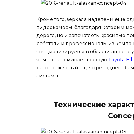
Кроме того, зеркала наделены еще о
видеокамеры, благодаря которым мо
дороге, но и запечатлеть красивые п
работали и профессионалы из компани
специализируется в области аппарату
чем-то напоминает таковую
Toyota Hil
расположенный в центре заднего ба
системы.
Технические характ
Concep