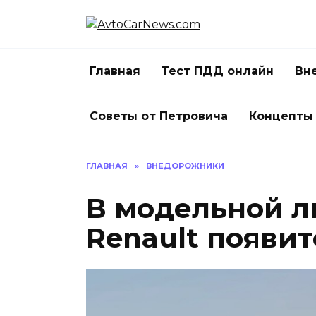
Перейти
к
содержанию
Главная
Тест ПДД онлайн
Вн
Советы от Петровича
Концепты
ГЛАВНАЯ
»
ВНЕДОРОЖНИКИ
В модельной л
Renault появит