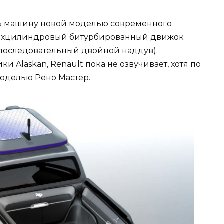
ь машину новой моделью современного
тырехцилиндровый битурбированный движок
последовательный двойной наддув).
 Alaskan, Renault пока не озвучивает, хотя по
моделью Рено Мастер.