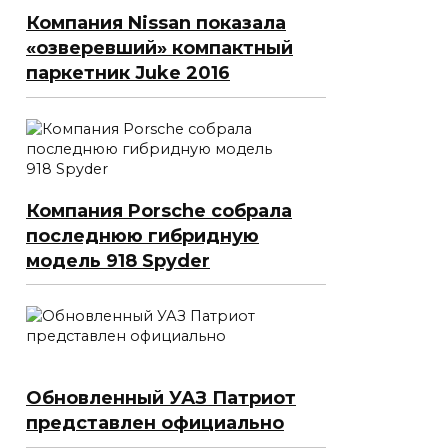
Компания Nissan показала
«озверевший» компактный
паркетник Juke 2016
Компания Porsche собрала
последнюю гибридную
модель 918 Spyder
Обновленный УАЗ Патриот
представлен официально