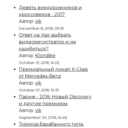
Девять внедорожников и
кроссоверов - 2017
Автор:
vik
December 8, 2016, 09:19
Ответ на: Как выбрать
видеорегистратор и не
ошибиться?
Автор:
Klondike
October 31, 2016, 14:02
Премиальный пикап X-Class
от Mercedes-Benz
Автор:
vik
October 27, 2016, 10:51
Париж - 2016: Новый Discovery
и другие премьеры
Автор:
vik
September 30, 2016, 14:46
Тормоза барабанного типа: