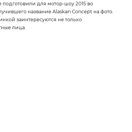
 подготовили для мотор-шоу 2015 во
учившего название Alaskan Concept на фото.
винкой заинтересуются не только
тные лица.