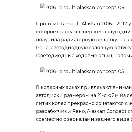
Прототип Renault Alaskan 2016 – 2017
которое стартует в первом полугодии
получила радиаторную решетку, на к
Рено, светодиодную головную оптику
(светодиодные ходовые огни), напом
В колесных арках привлекают внима
автодиски размером на 21-дюйм из ле
литых колес прекрасно сочетаются с 
разработчики Рено, Alaskan Concept 
совместно с зеркалами заднего вида 