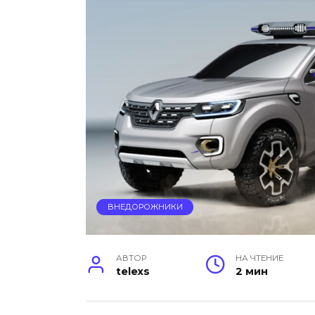
ВНЕДОРОЖНИКИ
АВТОР
НА ЧТЕНИЕ
telexs
2 мин