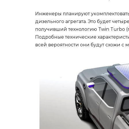
Инженеры планируют укомплектоват
дизельного агрегата. Это будет че
получивший технологию Twin Turbo (
Подробные технические характеристики
всей вероятности они будут схожи с 