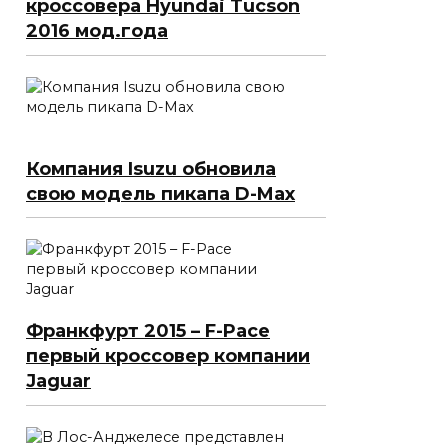
кроссовера Hyundai Tucson
2016 мод.года
Компания Isuzu обновила
свою модель пикапа D-Max
Франкфурт 2015 – F-Pace
первый кроссовер компании
Jaguar