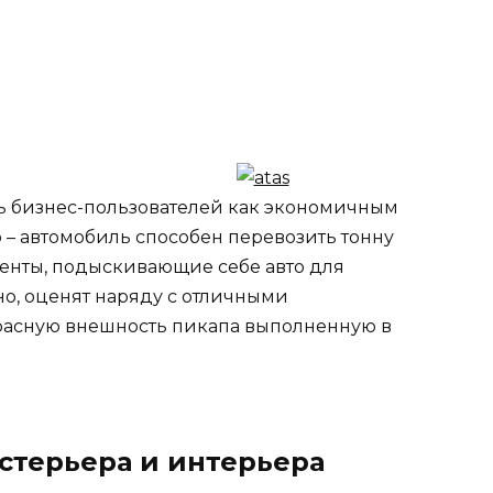
ь бизнес-пользователей как экономичным
 – автомобиль способен перевозить тонну
иенты, подыскивающие себе авто для
но, оценят наряду с отличными
расную внешность пикапа выполненную в
стерьера и интерьера