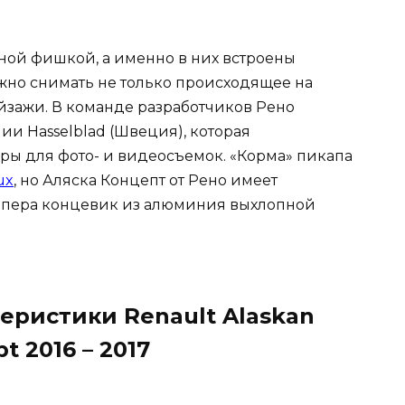
дной фишкой, а именно в них встроены
жно снимать не только происходящее на
ейзажи. В команде разработчиков Рено
и Hasselblad (Швеция), которая
ры для фото- и видеосъемок. «Корма» пикапа
ux
, но Аляска Концепт от Рено имеет
мпера концевик из алюминия выхлопной
еристики Renault Alaskan
t 2016 – 2017