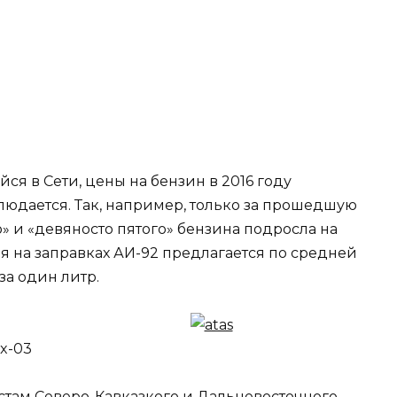
я в Сети, цены на бензин в 2016 году
блюдается. Так, например, только за прошедшую
» и «девяносто пятого» бензина подросла на
дня на заправках АИ-92 предлагается по средней
 за один литр.
стам Северо-Кавказкого и Дальневосточного