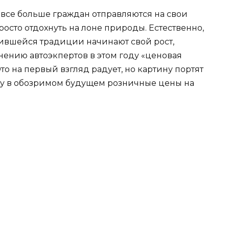
 все больше граждан отправляются на свои
росто отдохнуть на лоне природы. Естественно,
жившейся традиции начинают свой рост,
нению автоэкпертов в этом году «ценовая
о на первый взгляд радует, но картину портят
у в обозримом будущем розничные цены на