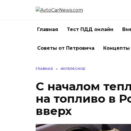
Перейти
к
содержанию
Главная
Тест ПДД онлайн
Вн
Советы от Петровича
Концепты
ГЛАВНАЯ
»
ИНТЕРЕСНОЕ
С началом теп
на топливо в 
вверх