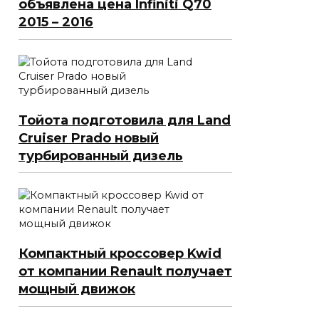
объявлена цена Infiniti Q70
2015 – 2016
Тойота подготовила для Land
Cruiser Prado новый
турбированный дизель
Компактный кроссовер Kwid
от компании Renault получает
мощный движок