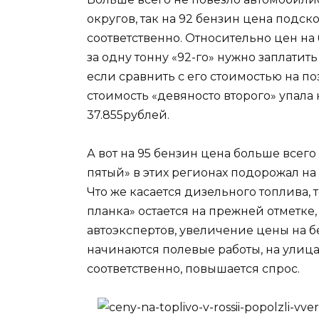
округов, так на 92 бензин цена подско
соответственно. Относительно цен на 
за одну тонну «92-го» нужно заплатить
если сравнить с его стоимостью на п
стоимость «девяносто второго» упала 
37.855рублей.
А вот на 95 бензин цена больше всег
пятый» в этих регионах подорожал на 
Что же касается дизельного топлива,
планка» остается на прежней отметке,
автоэкспертов, увеличение цены на бен
начинаются полевые работы, на улица
соответственно, повышается спрос.