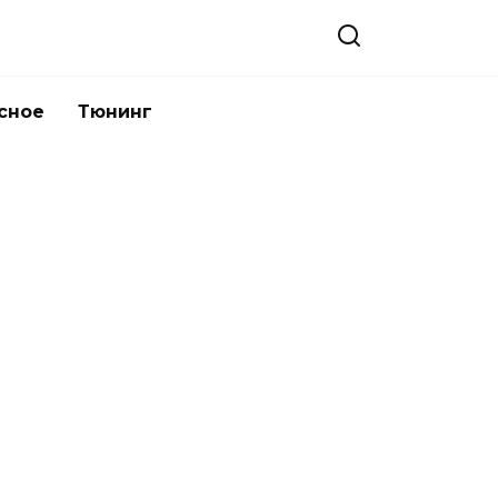
сное
Тюнинг