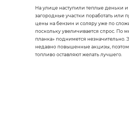
На улице наступили теплые деньки и
загородные участки поработать или п
цены на бензин и соляру уже по сло
поскольку увеличивается спрос. По м
планка» поднимется незначительно. Эт
недавно повышенные акцизы, поэтом
топливо оставляют желать лучшего.