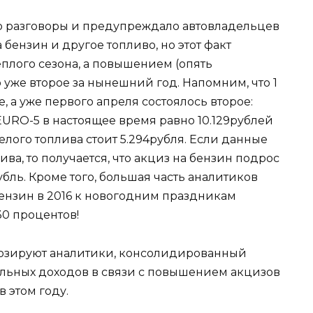
о разговоры и предупреждало автовладельцев
 бензин и другое топливо, но этот факт
плого сезона, а повышением (опять
 уже второе за нынешний год. Напомним, что 1
а уже первого апреля состоялось второе:
EURO-5 в настоящее время равно 10.129рублей
елого топлива стоит 5.294рубля. Если данные
ва, то получается, что акциз на бензин подрос
0рубль. Кроме того, большая часть аналитиков
бензин в 2016 к новогодним праздникам
30 процентов!
нозируют аналитики, консолидированный
льных доходов в связи с повышением акцизов
 этом году.