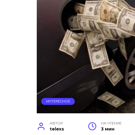
ИНТЕРЕСНОЕ
АВТОР
НА ЧТЕНИЕ
telexs
3 мин