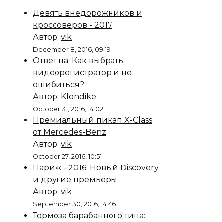
Девять внедорожников и
кроссоверов - 2017
Автор:
vik
December 8, 2016, 09:19
Ответ на: Как выбрать
видеорегистратор и не
ошибиться?
Автор:
Klondike
October 31, 2016, 14:02
Премиальный пикап X-Class
от Mercedes-Benz
Автор:
vik
October 27, 2016, 10:51
Париж - 2016: Новый Discovery
и другие премьеры
Автор:
vik
September 30, 2016, 14:46
Тормоза барабанного типа: