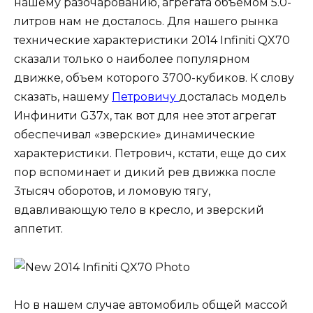
нашему разочарованию, агрегата объемом 5.0-
литров нам не досталось. Для нашего рынка
технические характеристики 2014 Infiniti QX70
сказали только о наиболее популярном
движке, объем которого 3700-кубиков. К слову
сказать, нашему
Петровичу
досталась модель
Инфинити G37x, так вот для нее этот агрегат
обеспечивал «зверские» динамические
характеристики. Петрович, кстати, еще до сих
пор вспоминает и дикий рев движка после
3тысяч оборотов, и ломовую тягу,
вдавливающую тело в кресло, и зверский
аппетит.
Но в нашем случае автомобиль общей массой