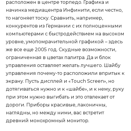
расположен в центре торпедо. Графика и
начинка медиацентра Инфинити, если честно,
то нагоняет тоску. Сравнить, например,
конкурентов из Германии с их полноценными
компьютерами с быстродействием на высоком
уровне, умопомрачительной графикой – здесь
же все еще 2005 год. Скудные возможности,
ограниченная в цветах палитра. Да и блок
управления оставляет желать лучшего. Шайбу
управления почему-то расположили впритык к
экрану. Пусть дисплей и «Touch Screen», но
дотягиваться нужно и к «шайбе», и к нему, руку
при этом нужно выгибать и это отвлекает от
дороги. Приборы красивые, лаконичны,
наглядны, но между ними, вас встретит
древний монохромный монитор.