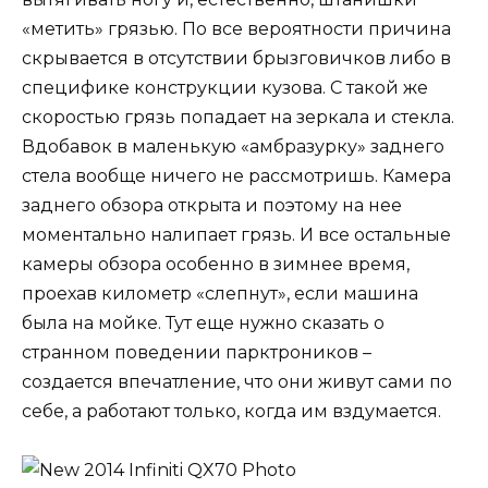
«метить» грязью. По все вероятности причина
скрывается в отсутствии брызговичков либо в
специфике конструкции кузова. С такой же
скоростью грязь попадает на зеркала и стекла.
Вдобавок в маленькую «амбразурку» заднего
стела вообще ничего не рассмотришь. Камера
заднего обзора открыта и поэтому на нее
моментально налипает грязь. И все остальные
камеры обзора особенно в зимнее время,
проехав километр «слепнут», если машина
была на мойке. Тут еще нужно сказать о
странном поведении парктроников –
создается впечатление, что они живут сами по
себе, а работают только, когда им вздумается.