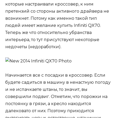
которые настраивали кроссовер, к ним
претензий со стороны активного драйвера не
возникнет. Потому как именно такой тип
людей имеет желание купить Infiniti QX70.
Теперь же что относительно убранства
интерьера, то тут присутствуют некоторые
недочеты (недоработки).
Начинается все с посадки в кроссовер. Если
будете садиться в машину в ненастную погоду
и не испачкаете штаны, то значит, вы
совершили подвиг. Отметим, что порожки на
постоянку в грязи, а кресло находится
далековато от них. Поэтому приходится
вытягивать ногу и, естественно, штанишки