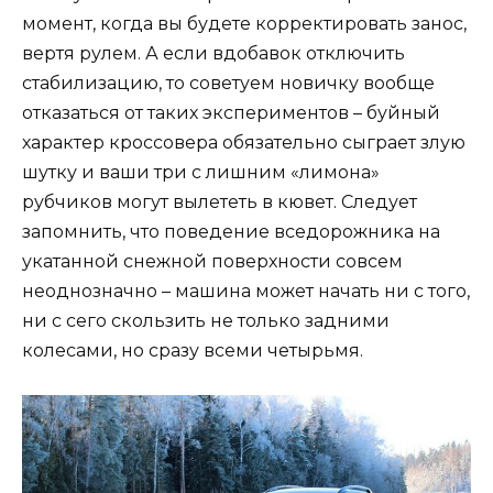
момент, когда вы будете корректировать занос,
вертя рулем. А если вдобавок отключить
стабилизацию, то советуем новичку вообще
отказаться от таких экспериментов – буйный
характер кроссовера обязательно сыграет злую
шутку и ваши три с лишним «лимона»
рубчиков могут вылететь в кювет. Следует
запомнить, что поведение вседорожника на
укатанной снежной поверхности совсем
неоднозначно – машина может начать ни с того,
ни с сего скользить не только задними
колесами, но сразу всеми четырьмя.