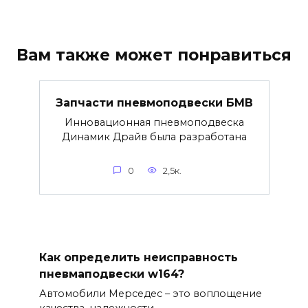
Вам также может понравиться
Запчасти пневмоподвески БМВ
Инновационная пневмоподвеска
Динамик Драйв была разработана
0
2,5к.
Как определить неисправность
пневмаподвески w164?
Автомобили Мерседес – это воплощение
качества, надежности