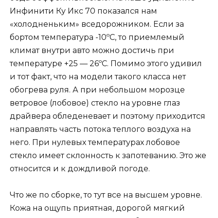
Инфинити Ку Икс 70 показался нам
«холодненьким» вседорожником. Если за
бортом температура -10ºC, то приемлемый
климат внутри авто можно достичь при
температуре +25 — 26ºC. Помимо этого удивил
и тот факт, что на модели такого класса нет
обогрева руля. А при небольшом морозце
ветровое (лобовое) стекло на уровне глаз
драйвера обледеневает и поэтому приходится
направлять часть потока теплого воздуха на
него. При нулевых температурах лобовое
стекло имеет склонность к запотеванию. Это же
относится и к дождливой погоде.
Что же по сборке, то тут все на высшем уровне.
Кожа на ощупь приятная, дорогой мягкий