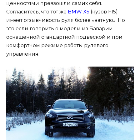
ценностями превзошли самих себя.
Согласитесь, что тот же
BMW X5
(кузов F15)
имеет отзывчивость руля более «ватную». Но
это если говорить о модели из Баварии
оснащенной стандартной подвеской и при
комфортном режиме работы рулевого
управления.