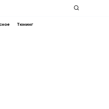
сное
Тюнинг