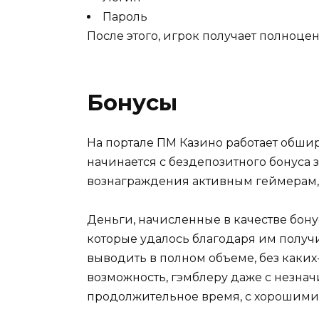
Пароль
После этого, игрок получает полноцен
Бонусы
На портале ПМ Казино работает обши
начинается с бездепозитного бонуса 
вознаграждения активным геймерам,
Деньги, начисленные в качестве бону
которые удалось благодаря им получи
выводить в полном объеме, без каких
возможность, гэмблеру даже с незна
продолжительное время, с хорошими 