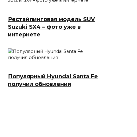
Рестайлинговая модель SUV
Suzuki SX4 – фото уже в
интернете
Популярный Hyundai Santa Fe
получил обновления