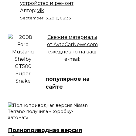
устройство и ремонт
Автор:
vik
September 15, 2016, 08:35
Свежие материалы
от AvtoCarNews.com
ежедневно на ваш
e-mail:
популярное на
сайте
Полноприводная версия