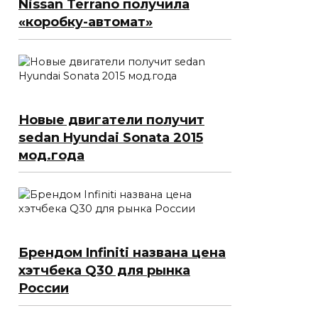
Nissan Terrano получила
«коробку-автомат»
Новые двигатели получит
sedan Hyundai Sonata 2015
мод.года
Брендом Infiniti названа цена
хэтчбека Q30 для рынка
России