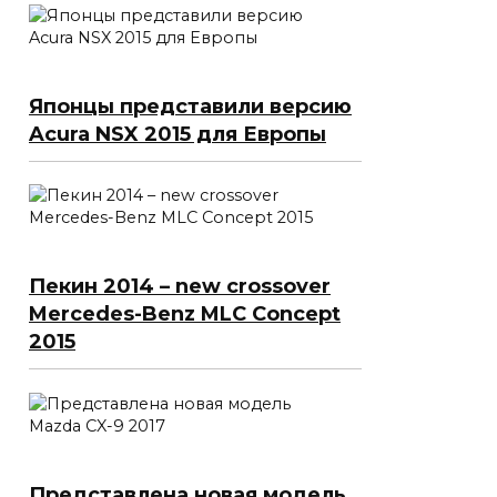
Японцы представили версию
Acura NSX 2015 для Европы
Пекин 2014 – new crossover
Mercedes-Benz MLC Concept
2015
Представлена новая модель