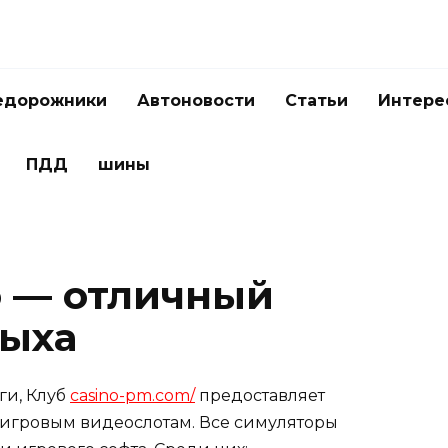
едорожники
Автоновости
Статьи
Интере
ПДД
шины
o — отличный
дыха
ги, Клуб
casino-pm.com/
предоставляет
 игровым видеослотам. Все симуляторы