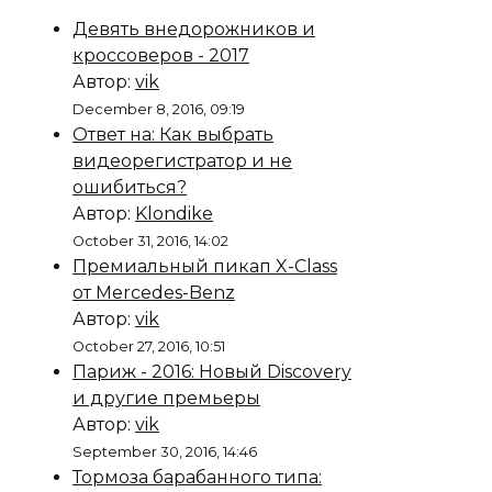
Девять внедорожников и
кроссоверов - 2017
Автор:
vik
December 8, 2016, 09:19
Ответ на: Как выбрать
видеорегистратор и не
ошибиться?
Автор:
Klondike
October 31, 2016, 14:02
Премиальный пикап X-Class
от Mercedes-Benz
Автор:
vik
October 27, 2016, 10:51
Париж - 2016: Новый Discovery
и другие премьеры
Автор:
vik
September 30, 2016, 14:46
Тормоза барабанного типа: