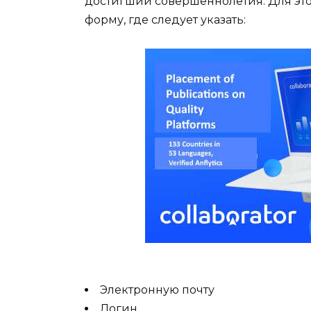
достигший совершеннолетия. Для это
форму, где следует указать:
Электронную почту
Логин