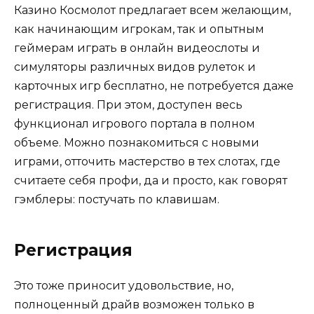
Казино Космолот предлагает всем желающим,
как начинающим игрокам, так и опытным
геймерам играть в онлайн видеослоты и
симуляторы различных видов рулеток и
карточных игр бесплатно, не потребуется даже
регистрация. При этом, доступен весь
функционал игрового портала в полном
объеме. Можно познакомиться с новыми
играми, отточить мастерство в тех слотах, где
считаете себя профи, да и просто, как говорят
гэмблеры: постучать по клавишам.
Регистрация
Это тоже приносит удовольствие, но,
полноценный драйв возможен только в