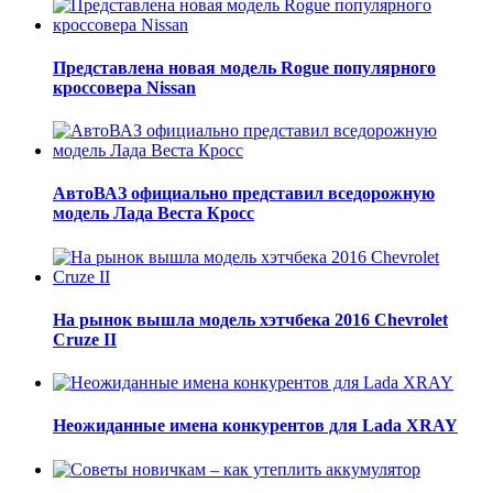
Представлена новая модель Rogue популярного
кроссовера Nissan
АвтоВАЗ официально представил вседорожную
модель Лада Веста Кросс
На рынок вышла модель хэтчбека 2016 Chevrolet
Cruze II
Неожиданные имена конкурентов для Lada XRAY