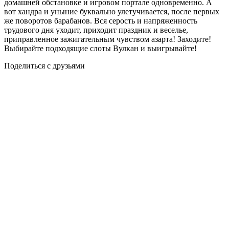
домашней обстановке и игровом портале одновременно. А
вот хандра и уныние буквально улетучивается, после первых
же поворотов барабанов. Вся серость и напряженность
трудового дня уходит, приходит праздник и веселье,
приправленное зажигательным чувством азарта! Заходите!
Выбирайте подходящие слоты Вулкан и выигрывайте!
Поделиться с друзьями