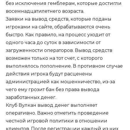
без исключения гемблерам, которые достигли
восемнадцатилетнего возраста.
Заявки на вывод средств, которые поданы
игроками на сайте, обрабатываются очень
быстро. Как правило, на процесс уходит от
одного часа до суток в зависимости от
загруженности операторов. Вывод средств
возможен только на тот счет, с которого
выполнялось пополнение. В противном случае
действия игрока будут расценены
администрацией как мошенничество, из-за
чего ему грозит бан без права вывода
заработанных денег.
Клуб Вулкан вывод денег выполняет
оперативно. Важно отметить проведение
честной игровой политики в отношении
клиентов. После регистрации каждый из них