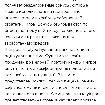
получает бездепозитные бонусы, которые
можно использовать на тестирование
видеослотов и выработку собственной
стратегии игры. Бонусы отыгрываются по
определенному вейджеру. Только после того,
как они отыграны, возможен вывод
заработанных средств.
В игровом клубе Вулкан играть на деньги –
одно удовольствие! Функционал сайта
продуман до мелочей, поэтому каждый игрок
ощутит полный комфорт при выполнении на
нем любых манипуляций. В казино
представлен исключительно лицензионный
софт, поэтому выигрыши здесь – это не миф, а
настоящая реальность. Официальный клуб рад
приветствовать на страничках своего портала