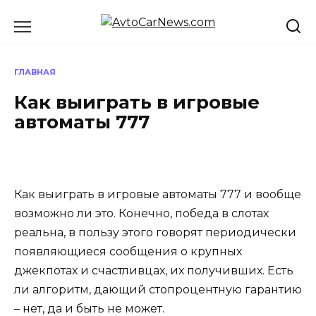
Перейти
к
содержанию
ГЛАВНАЯ
Как выиграть в игровые
автоматы 777
Как выиграть в игровые автоматы 777 и вообще
возможно ли это. Конечно, победа в слотах
реальна, в пользу этого говорят периодически
появляющиеся сообщения о крупных
джекпотах и счастливцах, их получивших. Есть
ли алгоритм, дающий стопроцентную гарантию
– нет, да и быть не может.