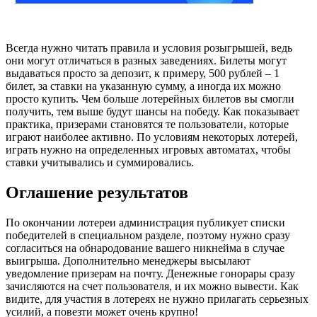
Всегда нужно читать правила и условия розыгрышей, ведь
они могут отличаться в разных заведениях. Билеты могут
выдаваться просто за депозит, к примеру, 500 рублей – 1
билет, за ставки на указанную сумму, а иногда их можно
просто купить. Чем больше лотерейных билетов вы смогли
получить, тем выше будут шансы на победу. Как показывает
практика, призерами становятся те пользователи, которые
играют наиболее активно. По условиям некоторых лотерей,
играть нужно на определенных игровых автоматах, чтобы
ставки учитывались и суммировались.
Оглашение результатов
По окончании лотереи администрация публикует списки
победителей в специальном разделе, поэтому нужно сразу
согласиться на обнародование вашего никнейма в случае
выигрыша. Дополнительно менеджеры высылают
уведомление призерам на почту. Денежные гонорары сразу
зачисляются на счет пользователя, и их можно вывести. Как
видите, для участия в лотереях не нужно прилагать серьезных
усилий, а повезти может очень крупно!