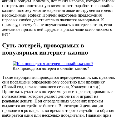
акции и бонусы. Конечно, нет таких игроков, которые готовы
потерять дополнительную возможность заработать в онлайн-
казино, поэтому многие маркетинговые инструменты имеют
необходимый эффект. Причем некоторые предложения
игровых клубов действительно являются выгодными. К
примеру, почему бы не поучаствовать в лотерее казино, если
денежные призы в ней щедрые, а риска чаще всего никакого
нет?
Суть лотерей, проводимых в
популярных интернет-казино
Как проводятся лотереи в онлайн-казино?
Такие мероприятия проводятся периодически, и, как правило,
они посвящены определенному событию или празднику
(Новый год, начало пляжного сезона, Хэллоуин и т.д.).
Принимать участие в лотерее могут все зарегистрированные
пользователи, которые делают депозиты и играют на
реальные деньги. При определенных условиях игрокам
выдаются лотерейные билеты. В последний день акции
проводится розыгрыш, во время которого случайным образом
выбирается один или несколько победителей. Главный приз